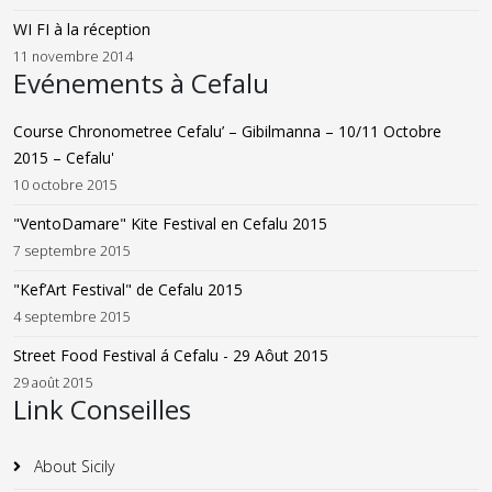
WI FI à la réception
11 novembre 2014
Evénements à Cefalu
Course Chronometree Cefalu’ – Gibilmanna – 10/11 Octobre
2015 – Cefalu'
10 octobre 2015
"VentoDamare" Kite Festival en Cefalu 2015
7 septembre 2015
"Kef’Art Festival" de Cefalu 2015
4 septembre 2015
Street Food Festival á Cefalu - 29 Aôut 2015
29 août 2015
Link Conseilles
About Sicily