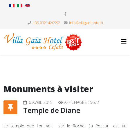
+39 0921420992
info@villagaiahotel.it
Monuments à visiter
6 AVRIL 2015
AFFICHAGES : 5677
Temple de Diane
Le temple que l'on voit sur le Rocher (la Rocca) est un