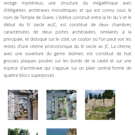
vestige mystérieux, une structure du mégalithique avec
d'élégantes architraves monolitiques et qui est connu sous le
nom de Temple de Diane. L'édifice construit entre la fin du V et le
début du IV siecle av.JC, est constitué de deux chambres
caractérisées de deux portes architravées, similaires à la
principale, et disloquè sur le còté, un couloir où l'on peut voir les
restes d'une citerne protostorique du IX siecle av. JC. La citerne,
avec une ouverture du genre dolmen, est constitué de huit
grosses plaques posées sur les bords de la cavité et sur une
espéce d'architrave qui s'appuie sur un pilier central formé de
quattre blocs superposés.