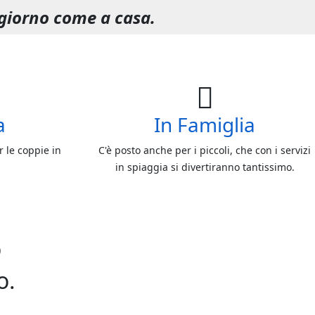
oggiorno come a casa.
a
In Famiglia
r le coppie in
C'è posto anche per i piccoli, che con i servizi
in spiaggia si divertiranno tantissimo.
o
o.