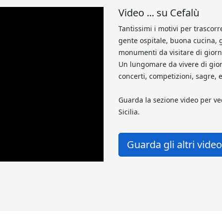
Video ... su Cefalù
Tantissimi i motivi per trascor
gente ospitale, buona cucina, 
monumenti da visitare di giorno
Un lungomare da vivere di giorno
concerti, competizioni, sagre, e
Guarda la sezione video per ve
Sicilia.
Guarda gli altri vide