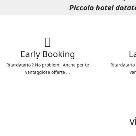
Piccolo hotel dotato
Early Booking
L
Ritardatario ? No problem ! Anche per te
Ritardatario
vantaggiose offerte ...
van
v