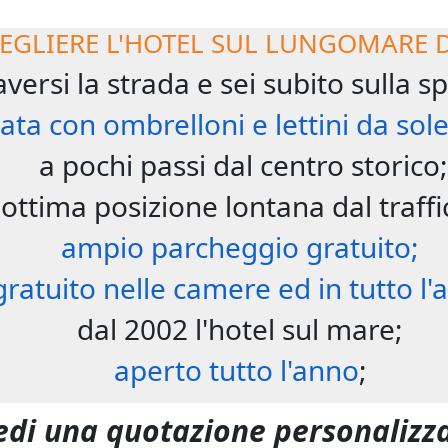
EGLIERE L'HOTEL SUL LUNGOMARE D
aversi la strada e sei subito sulla s
ata con ombrelloni e lettini da sole
a pochi passi dal centro storico;
ottima posizione lontana dal traffi
ampio parcheggio gratuito;
gratuito nelle camere ed in tutto l'
dal 2002 l'hotel sul mare;
aperto tutto l'anno
;
edi una quotazione personalizza