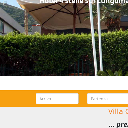
Hotel 4 stelle sul Lungoma
Villa
... pr