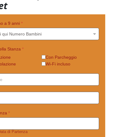
et
no a 9 anni
*
della Stanza
*
azione
Con Parcheggio
olazione
Wi-Fi incluso
enza
*
Data di Partenza