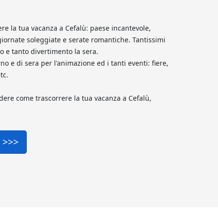
rere la tua vacanza a Cefalù: paese incantevole,
giornate soleggiate e serate romantiche. Tantissimi
 e tanto divertimento la sera.
 e di sera per l'animazione ed i tanti eventi: fiere,
tc.
dere come trascorrere la tua vacanza a Cefalù,
o >>>