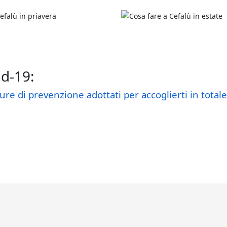
id-19:
ure di prevenzione adottati per accoglierti in total