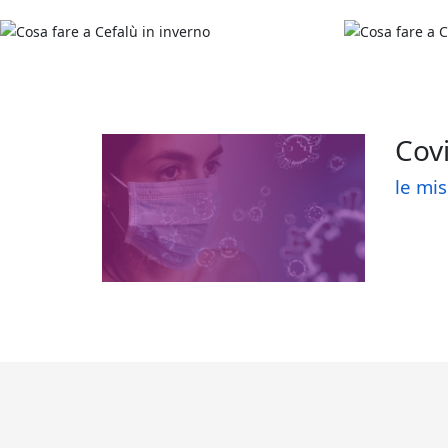
Cov
le mis