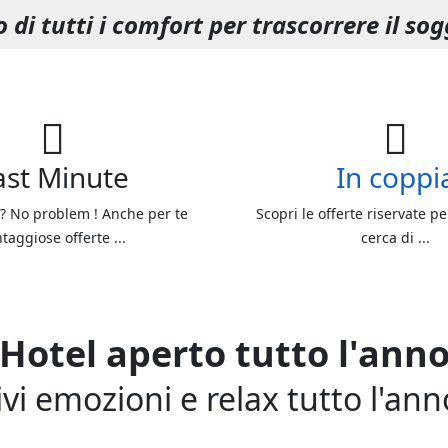
 di tutti i comfort per trascorrere il s
ast Minute
In coppi
 ? No problem ! Anche per te
Scopri le offerte riservate pe
taggiose offerte ...
cerca di ...
Hotel aperto tutto l'ann
ivi emozioni e relax tutto l'ann