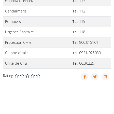
Guardia di Finanza
Tel.
117
Gendarmerie
Tel.
112
Pompiers
Tel.
115
Urgence Sanitaire
Tel.
118
Protection Civile
Tel.
800.015161
Giubbe d’Italia
Tel.
0921-925039
Unité de Crisi
Tel.
06.36225
Rating: