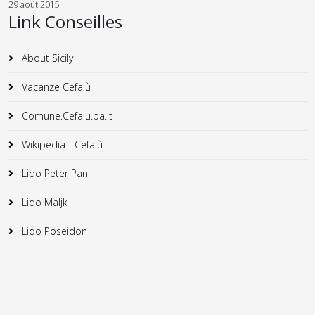
29 août 2015
Link Conseilles
About Sicily
Vacanze Cefalù
Comune.Cefalu.pa.it
Wikipedia - Cefalù
Lido Peter Pan
Lido Maljk
Lido Poseidon