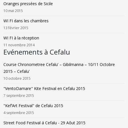
Oranges pressées de Sicile
10 mai 2015
WI FI dans les chambres
13 février 2015
WI FI à la réception
11 novembre 2014
Evénements à Cefalu
Course Chronometree Cefalu’ – Gibilmanna – 10/11 Octobre
2015 – Cefalu'
10 octobre 2015
"VentoDamare" Kite Festival en Cefalu 2015
7 septembre 2015
"Kef’Art Festival" de Cefalu 2015
4 septembre 2015
Street Food Festival á Cefalu - 29 Aôut 2015