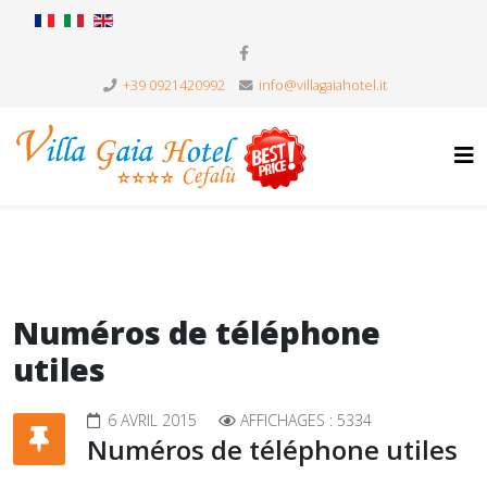
+39 0921420992
info@villagaiahotel.it
Numéros de téléphone
utiles
6 AVRIL 2015
AFFICHAGES : 5334
Numéros de téléphone utiles