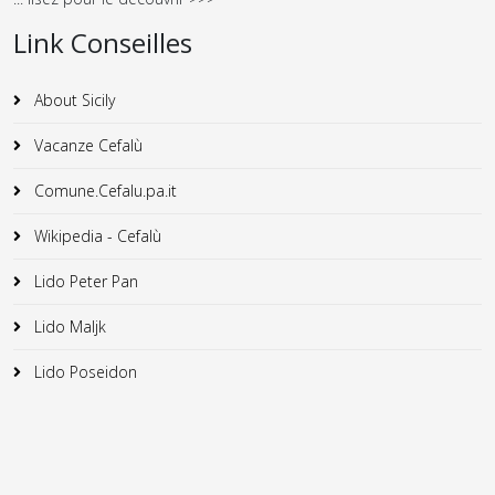
Link Conseilles
About Sicily
Vacanze Cefalù
Comune.Cefalu.pa.it
Wikipedia - Cefalù
Lido Peter Pan
Lido Maljk
Lido Poseidon