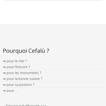
Pourquoi Cefalù ?
⇒ pour le mer ?
⇒ pour l’histoire ?
⇒ pour les monuments ?
⇒ pour la bonne cuisine ?
⇒ pour sa position ?
⇒ pour ...
... lisez pour le découvrir >>>