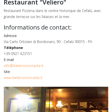
Restaurant "Veliero"
Restaurant Pizzeria dans le centre historique de Cefalù, avec
grande terrasse sur les falaises et la mer.
Informations de contact
:
Adresse
Via Carlo Ortolani di Bordonaro, 90 - Cefalù 90015 - PA
Téléphone
+39 0921 423151
E-mail
info@ilvelieroristorante.it
Site:
www.ilvelieroristorante.it