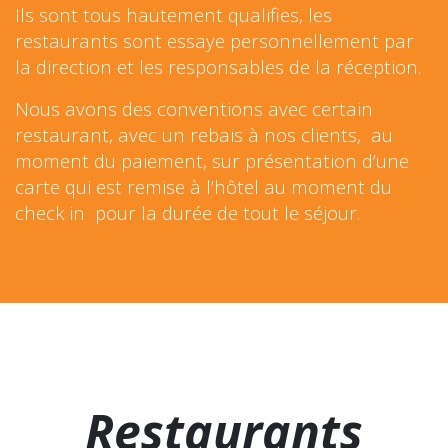
Ils sont tous hautement qualifies, les
restaurants sont essaye personnellement par
la direction et les responsables de la réception.
Nous avons des conventions avec certain
restaurant, avec un rebais à nos clients, au
moment du paiement, sur présentation d’une
carte qui est remise à l’hôtel au moment du
check in pour la durée de tout le séjour.
Restaurants