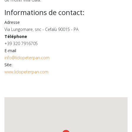
Informations
de contact
:
Adresse
Via Lungomare, snc - Cefalù 90015 - PA
Téléphone
+39 320 7916705
E-mail
info@lidopeterpan.com
Site:
www.lidopeterpan.com