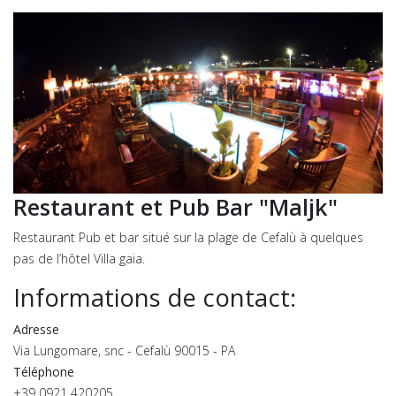
Restaurant et Pub Bar "Maljk"
Restaurant Pub et bar situé sur la plage de Cefalù à quelques
pas de l’hôtel Villa gaia.
Informations
de contact
:
Adresse
Via Lungomare, snc - Cefalù 90015 - PA
Téléphone
+39 0921 420205