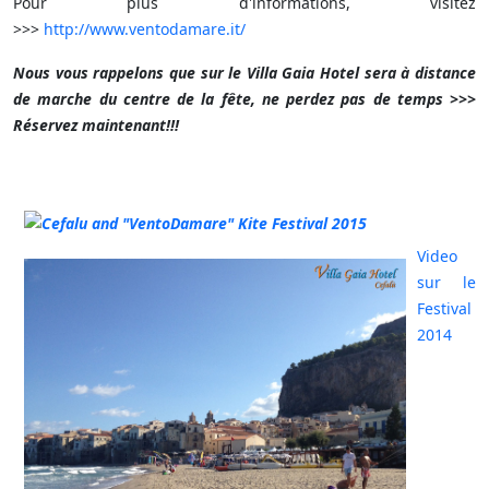
Pour plus d'informations, visitez
>>>
http://www.ventodamare.it/
Nous vous rappelons que sur le Villa Gaia Hotel sera à distance
de marche du centre de la fête, ne perdez pas de temps >>>
Réservez maintenant!!!
Video
sur le
Festival
2014