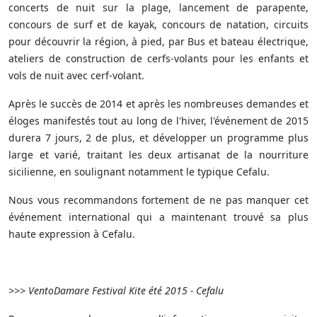
concerts de nuit sur la plage, lancement de parapente,
concours de surf et de kayak, concours de natation, circuits
pour découvrir la région, à pied, par Bus et bateau électrique,
ateliers de construction de cerfs-volants pour les enfants et
vols de nuit avec cerf-volant.
Après le succès de 2014 et après les nombreuses demandes et
éloges manifestés tout au long de l'hiver, l'événement de 2015
durera 7 jours, 2 de plus, et développer un programme plus
large et varié, traitant les deux artisanat de la nourriture
sicilienne, en soulignant notamment le typique Cefalu.
Nous vous recommandons fortement de ne pas manquer cet
événement international qui a maintenant trouvé sa plus
haute expression à Cefalu.
>>> VentoDamare Festival Kite été 2015 - Cefalu