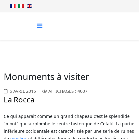
Monuments à visiter
6 AVRIL 2015
AFFICHAGES : 4007
La Rocca
Ce qui apparait comme un grand chapeau c'est le splendide
"mont" qui surplombe le centre historique de Cefalù. La partie
inférieure occidentale est caractérisée par une serie de ruines
de
moulins
et différentes forme de conductions forcées qui