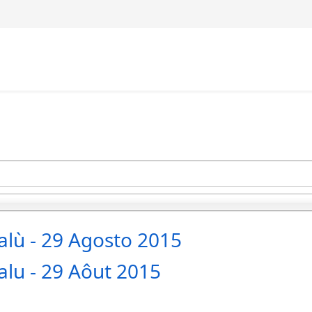
falù - 29 Agosto 2015
alu - 29 Aôut 2015