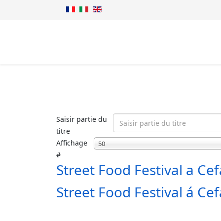
Saisir partie du
titre
Affichage
50
#
Street Food Festival a Ce
Street Food Festival á Cef