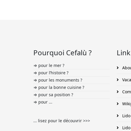
Pourquoi Cefalù ?
Link
⇒ pour le mer ?
Abou
⇒ pour l’histoire ?
Vaca
⇒ pour les monuments ?
⇒ pour la bonne cuisine ?
Comu
⇒ pour sa position ?
⇒ pour ...
Wiki
Lido
... lisez pour le découvrir >>>
Lido